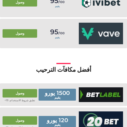
95
وصول
/100
يقيم
95
وصول
/100
يقيم
أفضل مكافآت الترحيب
1500 يورو
وصول
يقيم
تطبق شروط الاستخدام، 18+
120 يورو
وصول
يقيم