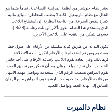
يعتبر نظام لابوشير من أنظمة المراهنة التصاعدية، تماماً مثلما هو
الحال مع نظام مارتينغيل، لكنه لا يتطلب المخاطرة بمبالغ مالية
كبيرة بنفس السرعة. من الناحية النظرية، إن استطاع اللاعب
الذي يستخدم هذا النظام الفوز بأكثر من ثلث رهاناته (18/38)،
فسوف يتمكن من التقدم على اللاعبين الآخرين.
تكون البداية عن طريق كتابة سلسلة من الأرقام على طول خط
مستقيم ومن ثم استخدام تلك الأرقام لتكون نقطة الانطلاقة
لرهاناتك، وفي العادة يقوم اللاعب بإضافة الأرقام على أحد جانبي
الخط من أجل تحديد مبلغ الرهان. بعد أن تتمكن من تحقيق الفوز،
يقوم المراهن بشطب الرقم الذي استخدمه ويواصل مهمة الانتهاء
من قائمة الأرقام. بعد حدوث خسارة، يضيف المراهن مبلغ الرهان
السابق إلى نهاية الخط ويواصل اللعب.
نظام دالمبرت