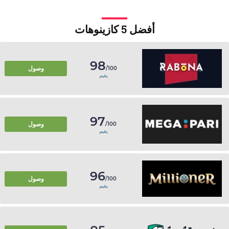
أفضل 5 كازينوهات
98
وصول
/100
يقيم
97
وصول
/100
يقيم
96
وصول
/100
يقيم