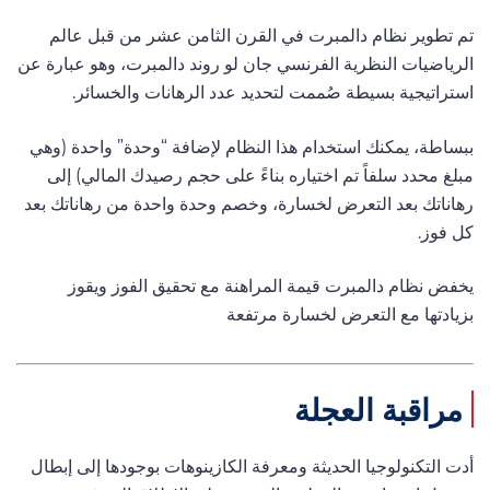
تم تطوير نظام دالمبرت في القرن الثامن عشر من قبل عالم
الرياضيات النظرية الفرنسي جان لو روند دالمبرت، وهو عبارة عن
استراتيجية بسيطة صُممت لتحديد عدد الرهانات والخسائر.
ببساطة، يمكنك استخدام هذا النظام لإضافة “وحدة” واحدة (وهي
مبلغ محدد سلفاً تم اختياره بناءً على حجم رصيدك المالي) إلى
رهاناتك بعد التعرض لخسارة، وخصم وحدة واحدة من رهاناتك بعد
كل فوز.
يخفض نظام دالمبرت قيمة المراهنة مع تحقيق الفوز ويقوز
بزيادتها مع التعرض لخسارة مرتفعة
مراقبة العجلة
أدت التكنولوجيا الحديثة ومعرفة الكازينوهات بوجودها إلى إبطال