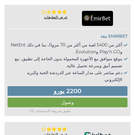
عرض التعليقات
EMIRBET ينفذ
أكثر من 5400 لعبة من أكثر من 70 مزودًا، بما في ذلك NetEnt
وPlay’n GO وEvolution.
موقع متوافق مع الأجهزة المحمولة بدون الحاجة إلى تطبيق، مع
تصميم أنيق وسرعة تحميل عالية.
دعم مباشر على مدار الساعة عبر الدردشة الحية والبريد
الإلكتروني.
2200 يورو
وصول
تطبق شروط الاستخدام، 18+
عرض التعليقات