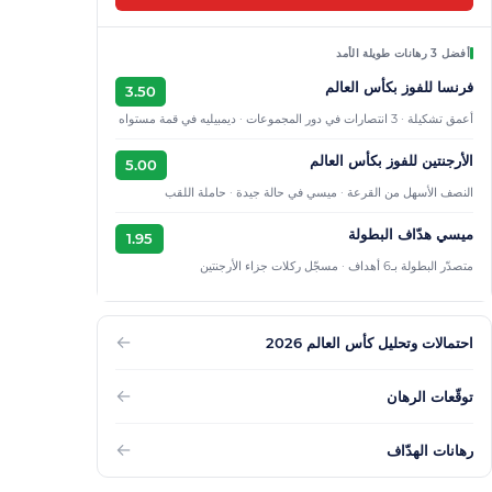
أفضل 3 رهانات طويلة الأمد
فرنسا للفوز بكأس العالم
3.50
أعمق تشكيلة · 3 انتصارات في دور المجموعات · ديمبيليه في قمة مستواه
الأرجنتين للفوز بكأس العالم
5.00
النصف الأسهل من القرعة · ميسي في حالة جيدة · حاملة اللقب
ميسي هدّاف البطولة
1.95
متصدّر البطولة بـ6 أهداف · مسجّل ركلات جزاء الأرجنتين
←
احتمالات وتحليل كأس العالم 2026
←
توقّعات الرهان
←
رهانات الهدّاف