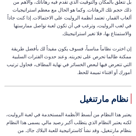
بل تتعلق بالمكان والتوقيت الذي تقدم فيه رهاناتك، والأهم من
ذلك حجم تلك الرهانات. وكما هو الحال مع معظم استراتيجيات
ألعاب القمار، تعتمد أنظمة الروليت على الاحتمالات. إذا كنت جاداً
في لعب الروليت، وترغب في أن تكون لعبة تواصل ممارستها
والاستمتاع بها، فلا تغير استراتيجيتك.
إن اخترت نظاماً مناسباً، فسوف يكون مفيداً لك بأفضل طريقة
ممكنة طالما تحرص على تجربته. وعند حدوث الفترات السلبية
التي تتعرض فيها لبعض الخسائر في نهاية المطاف، فحاول ترتيب
أمورك أو اقتناء تميمة للحظ.
نظام مارتنغيل
يعتبر هذا النظام من أبسط الأنظمة المستخدمة في لعبة الروليت،
لكنه يعتبر النظام الذي يتطلب أكبر رصيد مالي. يسمى هذا النظام
بنظام مارتنغيل، وقد نشأ كاستراتيجية للعبة البلاك جاك. من