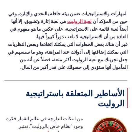
ا
لمهارات والاستراتيجيات ضمن بيئة حافلة بالتحدي والإثارة. وفي
حين من المؤكد أن
لعبة الروليت
هي لعبة إثارة وتشويق، إلا أنها
أيضاً لعبة قائمة على الاستراتيجية، على عكس ما هو مفهوم في
العادة من أن الاستراتيجية لا تلعب دوراً كبيراً فيها.
غير أن هناك بعض الخطوات التي يمكنك اتخاذها وبعض النظريات
التي يمكنك إضافتها إلى أدواتك عند المراهنة، وهو ما سيسهم في
جعل تجربتك مع لعبة الروليت أكثر متعة، فضلاً عن أنه من
المأمول أنها ستؤدي إلى حصولك على قدر أكبر من المال.
الأساطير المتعلقة باستراتيجية
الروليت
من النكات الدارجة في عالم القمار فكرة
وجود “نظام خاص بالروليت”. تعتبر