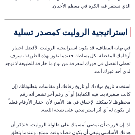
الذي تستقر فيه الكرة في معظم الأحيان.
استراتيجية الروليت كمصدر تسلية
في نهاية المطاف، قد تكون استراتيجية الروليت الأفضل اختيار
أرقامك المفضلة بكل بساطة. فعندما تفوز بهذه الطريقة، سوف
تعطي الفضل في فوزك لمعرفة من نوع ما خارقة للطبيعة لا توجد
لدى أحد غيرك أنت.
استخدم تاريخ ميلادك أو تاريخ زفافك أو مقاسات بنطلوناتك (إن
كانت صغيرة بما فيه الكفاية) أو أي رقم آخر تشعر أنه رقم
محظوظ. لا يمكنك الإخفاق في هذا الأمر، لأن اختيار الأرقام فعلياً
لن يكون له أي أثر استراتيجي على نتيجة اللعبة.
لذا إن قررت أن تمضي أمسيتك على طاولة الروليت، فتذكر أن
هدفك الأساسي ينبغي أن يكون قضاء وقت ممتع، وعندما يتعلق