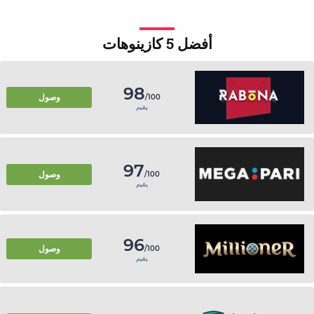
أفضل 5 كازينوهات
98
وصول
/100
يقيم
97
وصول
/100
يقيم
96
وصول
/100
يقيم