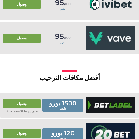
95
وصول
/100
يقيم
95
وصول
/100
يقيم
أفضل مكافآت الترحيب
1500 يورو
وصول
يقيم
تطبق شروط الاستخدام، 18+
120 يورو
وصول
يقيم