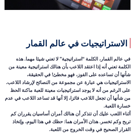
الاستراتيجيات في عالم القمار
في عالم القمار، الكلمة “استراتيجية” لا تعني شيئا مهما. هذه
الكلمة تعني أنه إذا اعتقد اللاعب بأن هنالك استراتيجية معينة من
شأنها أن تساعده على الفوز، فهو مخطئ! في الحقيقة،
الاستراتيجيات هي عبارة عن مجموعة من النصائح لإرشاد اللاعب.
على الرغم من أنه لا يوجد استراتيجيات معينة للعبة ماكنة الحظ
من شأنها أن تجعل اللاعب فائزا، إلا أنها قد تساعد اللاعب في عدم
خسارة اللعبة.
أثناء اللعب عليك أن تتذكر أن هنالك أمران أساسيان يقرران كم
تربح وكم تخسر. هذان الأمران هما: حظك في هذا اليوم، وإتخاذ
القرار الصحيح في وقت الخروج من اللعبة.