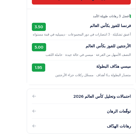
أفضل 3 رهانات طويلة الأمد
فرنسا للفوز بكأس العالم
3.50
أعمق تشكيلة · 3 انتصارات في دور المجموعات · ديمبيليه في قمة مستواه
الأرجنتين للفوز بكأس العالم
5.00
النصف الأسهل من القرعة · ميسي في حالة جيدة · حاملة اللقب
ميسي هدّاف البطولة
1.95
متصدّر البطولة بـ6 أهداف · مسجّل ركلات جزاء الأرجنتين
←
احتمالات وتحليل كأس العالم 2026
←
توقّعات الرهان
←
رهانات الهدّاف