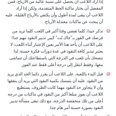
إذا أراد اللاعب أن يحصل على نسبة عالية من الأرباح، فمن
المفضل أن يختار ماكنة الحظ المتقدمة، ولكن إذا أراد
اللاعب أن يبقى لمدة أطول وأن يكتفي بالأرباح القليلة، عليه
أن يبحث عن ماكنات معتدلة الأرباح.
تذكر جيدا، كلما تقضي وقتا أكبر في اللعب كلما تزيد من
فرصك في الفوز بـ”جاك بُت” كبير. تدبير النقود مهم جدا؛
على اللاعب أن يأخذ هذا الأمر بعين الإعتبار أثناء اللعب. لا
يعتبر تبذير كافة النقود في عدة دورات فكرة حسنة. لذا
ننصحك بأن تلعب في الدرجة التي باستطاعتك أن تتماشى
معها، وفقط انتقل إلى درجة أعلى فقط عند الفوز.
قبل البدء باللعبة، على اللاعب أن يقرر دائما الحد الذي يريد
من النقود. عليه أن يتمسك بكمية النقود التي يريد أن ينفقها
وأن لا يتجاوز حد النقود مهما كانت الظروف. يستطيع
اللاعب أن يفوز مبلغا أكبر من النقود في ماكنات من درجة
أعلى من تلك منخفضة الدرجة، مع ذلك تبقى مسألة تدبير
النقود بصورة حسنة أمر هام جدا.